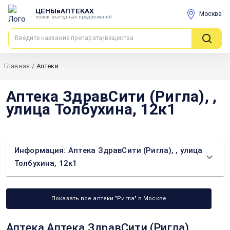
ЦЕНЫвАПТЕКАХ
Москва
поиск выгодных предложений
Главная
/
Аптеки
Аптека ЗдравСити (Ригла), ,
улица Толбухина, 12к1
Информация: Аптека ЗдравСити (Ригла), , улица
Толбухина, 12к1
Показать все аптеки "Ригла" в Москве
Аптека Аптека ЗдравСити (Ригла), ,