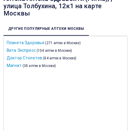
улица Толбухина, 12к1 на карте
Москвы
ДРУГИЕ ПОПУЛЯРНЫЕ АПТЕКИ МОСКВЫ
Планета Здоровья
(
271 аптек в Москве
)
Вита Экспресс
(
104 аптек в Москве
)
Доктор Столетов
(
84 аптек в Москве
)
Магнит
(
38 аптек в Москве
)