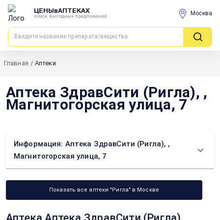
ЦЕНЫвАПТЕКАХ
Москва
поиск выгодных предложений
Главная
/
Аптеки
Аптека ЗдравСити (Ригла), ,
Магнитогорская улица, 7
Информация: Аптека ЗдравСити (Ригла), ,
Магнитогорская улица, 7
Показать все аптеки "Ригла" в Москве
Аптека Аптека ЗдравСити (Ригла), ,