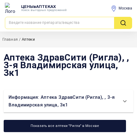
ЦЕНЫвАПТЕКАХ
Москва
поиск выгодных предложений
Главная
/
Аптеки
Аптека ЗдравСити (Ригла), ,
3-я Владимирская улица,
3к1
Информация: Аптека ЗдравСити (Ригла), , 3-я
Владимирская улица, 3к1
Показать все аптеки "Ригла" в Москве