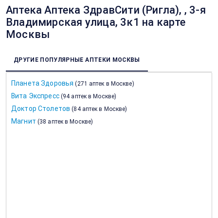
Аптека Аптека ЗдравСити (Ригла), , 3-я
Владимирская улица, 3к1 на карте
Москвы
ДРУГИЕ ПОПУЛЯРНЫЕ АПТЕКИ МОСКВЫ
Планета Здоровья
(
271 аптек в Москве
)
Вита Экспресс
(
94 аптек в Москве
)
Доктор Столетов
(
84 аптек в Москве
)
Магнит
(
38 аптек в Москве
)