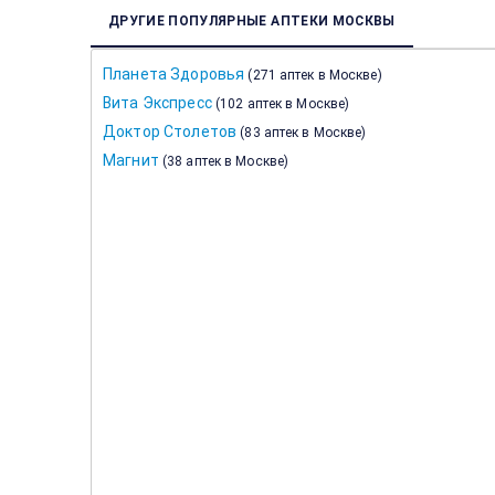
ДРУГИЕ ПОПУЛЯРНЫЕ АПТЕКИ МОСКВЫ
Планета Здоровья
(
271 аптек в Москве
)
Вита Экспресс
(
102 аптек в Москве
)
Доктор Столетов
(
83 аптек в Москве
)
Магнит
(
38 аптек в Москве
)