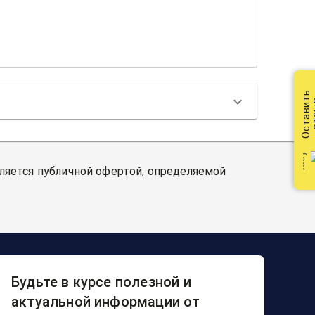
Оставить
от
вляется публичной офертой, определяемой
Будьте в курсе полезной и
актуальной информации от