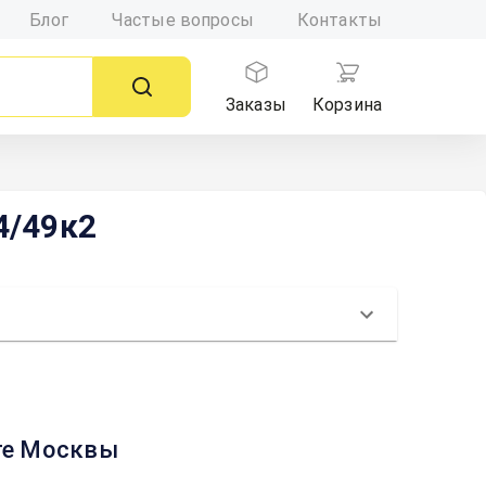
Блог
Частые вопросы
Контакты
Заказы
Корзина
4/49к2
рте Москвы