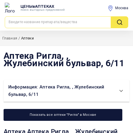
ЦЕНЫвАПТЕКАХ
Москва
поиск выгодных предложений
Главная
/
Аптеки
Аптека Ригла, ,
Жулебинский бульвар, 6/11
Информация: Аптека Ригла, , Жулебинский
бульвар, 6/11
Показать все аптеки "Ригла" в Москве
Аптека Аптека Ригла, , Жулебинский