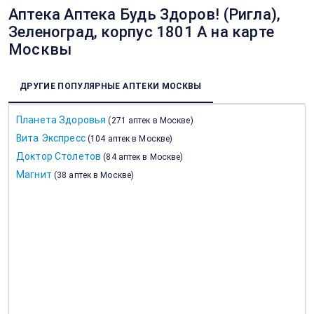
Аптека Аптека Будь Здоров! (Ригла),
Зеленоград, корпус 1801 А на карте
Москвы
ДРУГИЕ ПОПУЛЯРНЫЕ АПТЕКИ МОСКВЫ
Планета Здоровья
(
271 аптек в Москве
)
Вита Экспресс
(
104 аптек в Москве
)
Доктор Столетов
(
84 аптек в Москве
)
Магнит
(
38 аптек в Москве
)