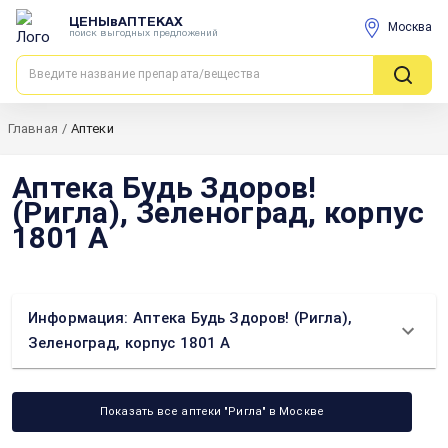
ЦЕНЫвАПТЕКАХ
Москва
поиск выгодных предложений
Главная
/
Аптеки
Аптека Будь Здоров!
(Ригла), Зеленоград, корпус
1801 А
Информация: Аптека Будь Здоров! (Ригла),
Зеленоград, корпус 1801 А
Показать все аптеки "Ригла" в Москве