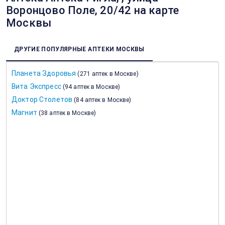
Воронцово Поле, 20/42 на карте
Москвы
ДРУГИЕ ПОПУЛЯРНЫЕ АПТЕКИ МОСКВЫ
Планета Здоровья
(
271 аптек в Москве
)
Вита Экспресс
(
94 аптек в Москве
)
Доктор Столетов
(
84 аптек в Москве
)
Магнит
(
38 аптек в Москве
)