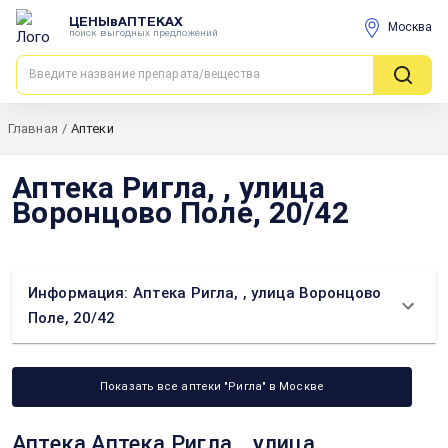
ЦЕНЫвАПТЕКАХ
Москва
поиск выгодных предложений
Главная
/
Аптеки
Аптека Ригла, , улица
Воронцово Поле, 20/42
Информация: Аптека Ригла, , улица Воронцово
Поле, 20/42
Показать все аптеки "Ригла" в Москве
Аптека Аптека Ригла, , улица