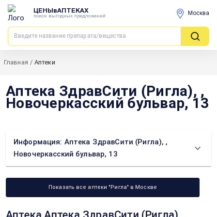
ЦЕНЫвАПТЕКАХ
Москва
поиск выгодных предложений
Главная
/
Аптеки
Аптека ЗдравСити (Ригла), ,
Новочеркасский бульвар, 13
Информация: Аптека ЗдравСити (Ригла), ,
Новочеркасский бульвар, 13
Показать все аптеки "Ригла" в Москве
Аптека Аптека ЗдравСити (Ригла), ,