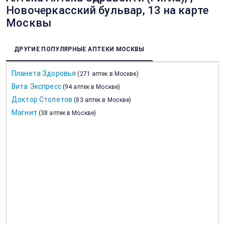
Новочеркасский бульвар, 13 на карте
Москвы
ДРУГИЕ ПОПУЛЯРНЫЕ АПТЕКИ МОСКВЫ
Планета Здоровья
(
271 аптек в Москве
)
Вита Экспресс
(
94 аптек в Москве
)
Доктор Столетов
(
83 аптек в Москве
)
Магнит
(
38 аптек в Москве
)