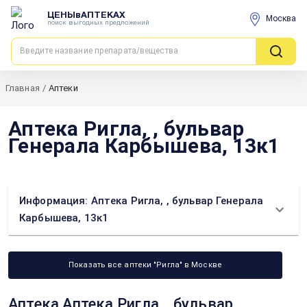
ЦЕНЫвАПТЕКАХ
Москва
поиск выгодных предложений
Главная
/
Аптеки
Аптека Ригла, , бульвар
Генерала Карбышева, 13к1
Информация: Аптека Ригла, , бульвар Генерала
Карбышева, 13к1
Показать все аптеки "Ригла" в Москве
Аптека Аптека Ригла, , бульвар