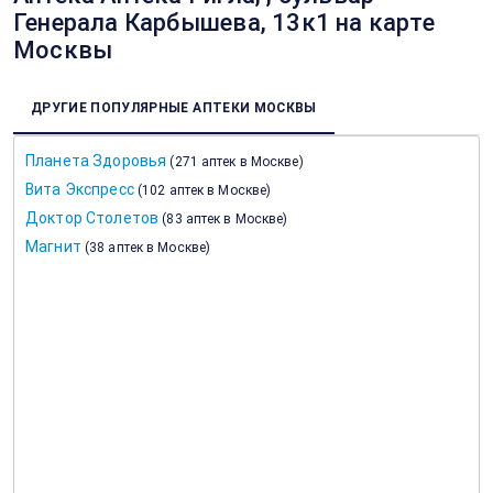
Генерала Карбышева, 13к1 на карте
Москвы
ДРУГИЕ ПОПУЛЯРНЫЕ АПТЕКИ МОСКВЫ
Планета Здоровья
(
271 аптек в Москве
)
Вита Экспресс
(
102 аптек в Москве
)
Доктор Столетов
(
83 аптек в Москве
)
Магнит
(
38 аптек в Москве
)