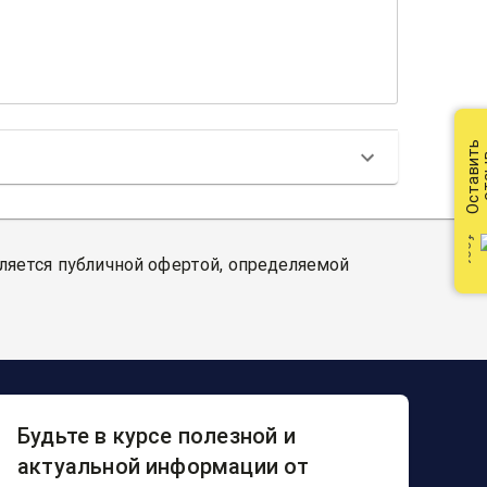
Оставить
от
вляется публичной офертой, определяемой
Будьте в курсе полезной и
актуальной информации от