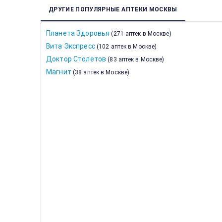
ДРУГИЕ ПОПУЛЯРНЫЕ АПТЕКИ МОСКВЫ
Планета Здоровья
(
271 аптек в Москве
)
Вита Экспресс
(
102 аптек в Москве
)
Доктор Столетов
(
83 аптек в Москве
)
Магнит
(
38 аптек в Москве
)