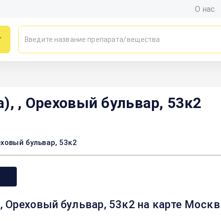
О нас
г
), , Ореховый бульвар, 53к2
еховый бульвар, 53к2
 , Ореховый бульвар, 53к2 на карте Моск