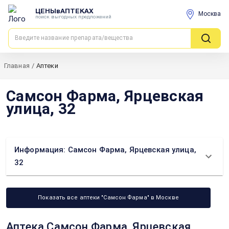
ЦЕНЫвАПТЕКАХ
Москва
поиск выгодных предложений
Главная
/
Аптеки
Самсон Фарма, Ярцевская
улица, 32
Информация: Самсон Фарма, Ярцевская улица,
32
Показать все аптеки "Самсон Фарма" в Москве
Аптека Самсон Фарма, Ярцевская