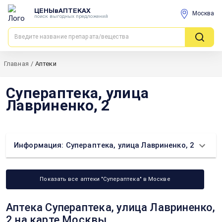
ЦЕНЫвАПТЕКАХ
Москва
поиск выгодных предложений
Главная
/
Аптеки
Супераптека, улица
Лавриненко, 2
Информация: Супераптека, улица Лавриненко, 2
Показать все аптеки "Супераптека" в Москве
Аптека Супераптека, улица Лавриненко,
2 на карте Москвы