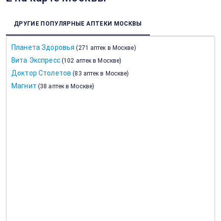
ДРУГИЕ ПОПУЛЯРНЫЕ АПТЕКИ МОСКВЫ
Планета Здоровья
(
271 аптек в Москве
)
Вита Экспресс
(
102 аптек в Москве
)
Доктор Столетов
(
83 аптек в Москве
)
Магнит
(
38 аптек в Москве
)