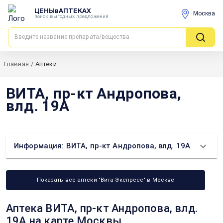
ЦЕНЫвАПТЕКАХ
Москва
поиск выгодных предложений
Главная
/
Аптеки
ВИТА, пр-кт Андропова,
влд. 19А
Информация: ВИТА, пр-кт Андропова, влд. 19А
Показать все аптеки "Вита Экспресс" в Москве
Аптека ВИТА, пр-кт Андропова, влд.
19А на карте Москвы