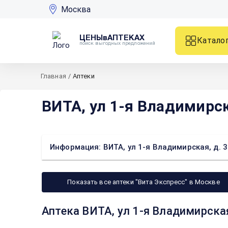
Москва
ЦЕНЫвАПТЕКАХ
Катало
поиск выгодных предложений
Главная
/
Аптеки
ВИТА, ул 1-я Владимирск
Информация: ВИТА, ул 1-я Владимирская, д. 
Показать все аптеки "Вита Экспресс" в Москве
Аптека ВИТА, ул 1-я Владимирская