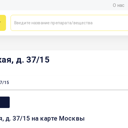
О нас
г
ая, д. 37/15
37/15
, д. 37/15 на карте Москвы