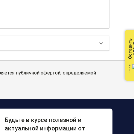
Оставить
от
вляется публичной офертой, определяемой
Будьте в курсе полезной и
актуальной информации от