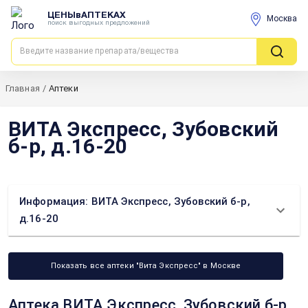
ЦЕНЫвАПТЕКАХ
Москва
поиск выгодных предложений
Главная
/
Аптеки
ВИТА Экспресс, Зубовский
б-р, д.16-20
Информация: ВИТА Экспресс, Зубовский б-р,
д.16-20
Показать все аптеки "Вита Экспресс" в Москве
Аптека ВИТА Экспресс, Зубовский б-р,