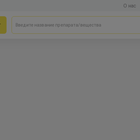
О нас
г