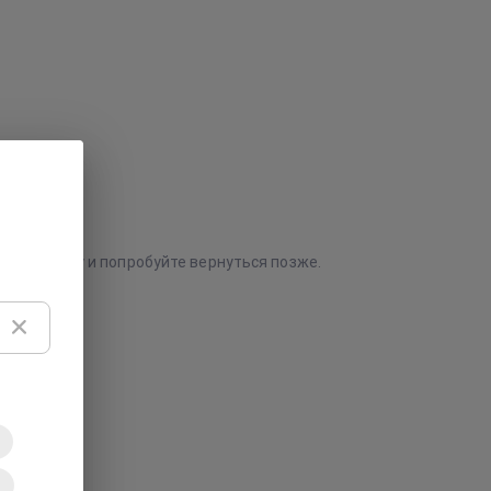
е страницу и попробуйте вернуться позже.
ь