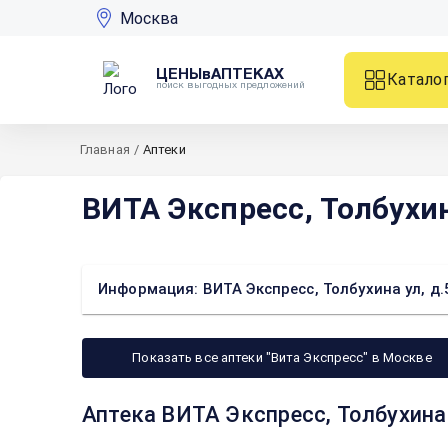
Москва
ЦЕНЫвАПТЕКАХ
Катало
поиск выгодных предложений
Главная
/
Аптеки
ВИТА Экспресс, Толбухин
Информация: ВИТА Экспресс, Толбухина ул, д.
Показать все аптеки "Вита Экспресс" в Москве
Аптека ВИТА Экспресс, Толбухина 