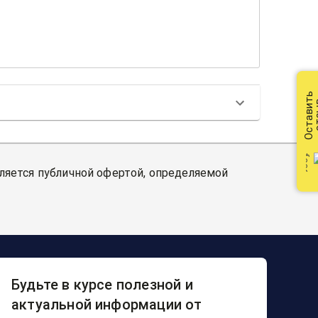
Оставить
от
вляется публичной офертой, определяемой
Будьте в курсе полезной и
актуальной информации от