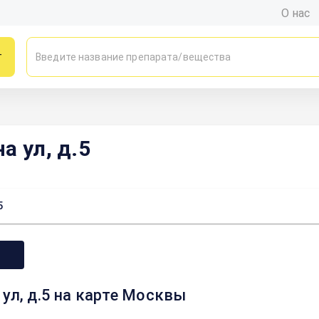
О нас
г
а ул, д.5
5
ул, д.5 на карте Москвы