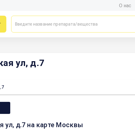
О нас
г
ая ул, д.7
.7
я ул, д.7 на карте Москвы