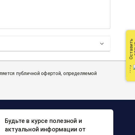
Оставить
от
вляется публичной офертой, определяемой
Будьте в курсе полезной и
актуальной информации от