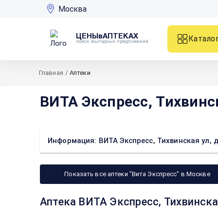
Москва
ЦЕНЫвАПТЕКАХ
Катало
поиск выгодных предложений
Главная
/
Аптеки
ВИТА Экспресс, Тихвинск
Информация: ВИТА Экспресс, Тихвинская ул, д
Показать все аптеки "Вита Экспресс" в Москве
Аптека ВИТА Экспресс, Тихвинска