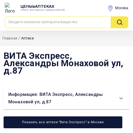
ЦЕНЫвАПТЕКАХ
Москва
поиск выгодных предложений
Главная
/
Аптеки
ВИТА Экспресс,
Александры Монаховой ул,
д.87
Информация: ВИТА Экспресс, Александры
Монаховой ул, д.87
Показать все аптеки "Вита Экспресс" в Москве