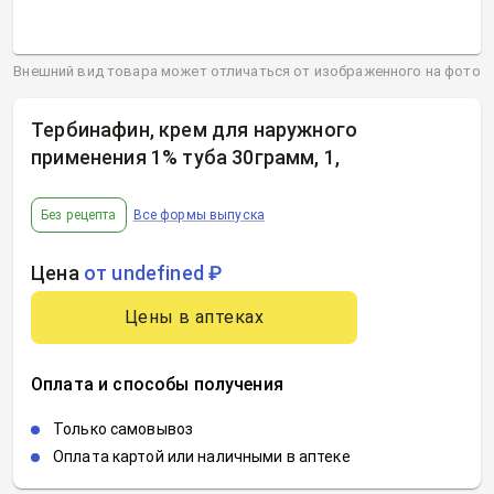
Внешний вид товара может отличаться от изображенного на фото
Тербинафин, крем для наружного
применения 1% туба 30грамм, 1
,
Без рецепта
Все формы выпуска
Цена
от undefined ₽
Цены в аптеках
Оплата и способы получения
Только самовывоз
Оплата картой или наличными в аптеке