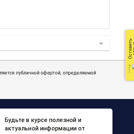
Оставить
от
вляется публичной офертой, определяемой
Будьте в курсе полезной и
актуальной информации от