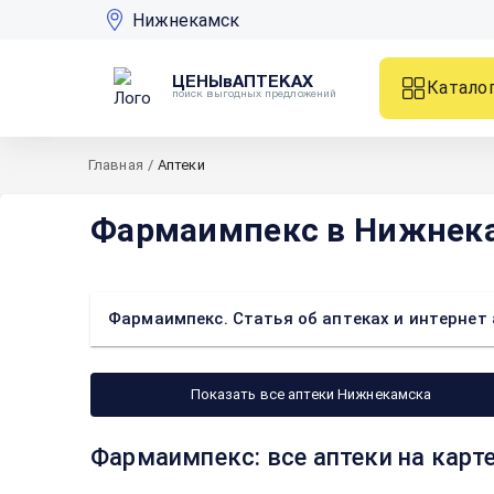
Нижнекамск
ЦЕНЫвАПТЕКАХ
Катало
поиск выгодных предложений
Главная
/
Аптеки
Фармаимпекс в Нижнек
Фармаимпекс. Статья об аптеках и интернет
Показать все аптеки Нижнекамска
Фармаимпекс: все аптеки на кар