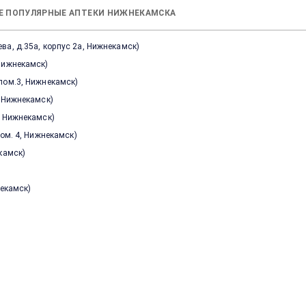
Е ПОПУЛЯРНЫЕ АПТЕКИ НИЖНЕКАМСКА
ва, д.35а, корпус 2а, Нижнекамск
)
 Нижнекамск
)
пом.3, Нижнекамск
)
, Нижнекамск
)
, Нижнекамск
)
пом. 4, Нижнекамск
)
екамск
)
некамск
)