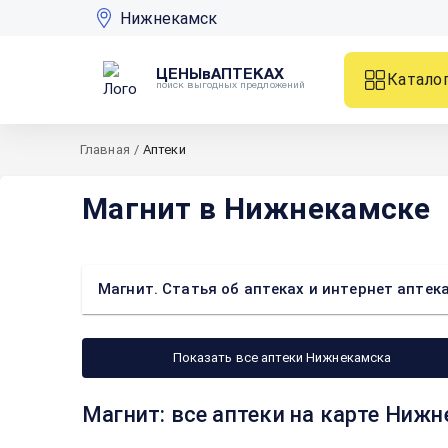
Нижнекамск
ЦЕНЫвАПТЕКАХ
Катало
поиск выгодных предложений
Главная
/
Аптеки
Магнит в Нижнекамске
Магнит. Статья об аптеках и интернет апте
Показать все аптеки Нижнекамска
Магнит: все аптеки на карте Ниж