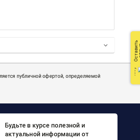
Оставить
от
вляется публичной офертой, определяемой
Будьте в курсе полезной и
актуальной информации от