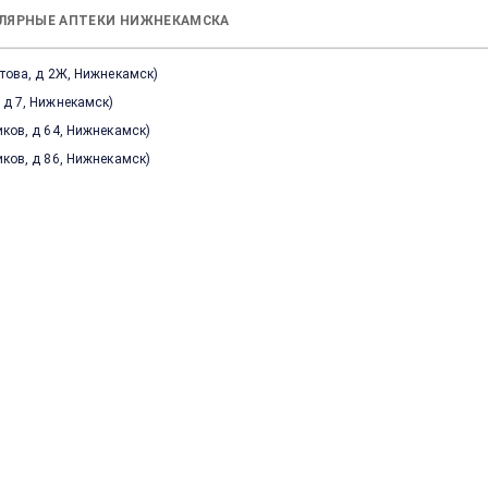
ЛЯРНЫЕ АПТЕКИ НИЖНЕКАМСКА
итова, д 2Ж, Нижнекамск
)
 д 7, Нижнекамск
)
иков, д 64, Нижнекамск
)
иков, д 86, Нижнекамск
)