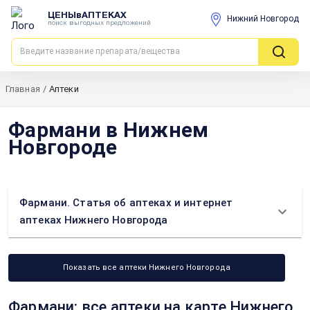
ЦЕНЫвАПТЕКАХ
Нижний Новгород
поиск выгодных предложений
Главная
/
Аптеки
Фармани в Нижнем
Новгороде
Фармани. Статья об аптеках и интернет
аптеках Нижнего Новгорода
Показать все аптеки Нижнего Новгорода
Фармани: все аптеки на карте Нижнего