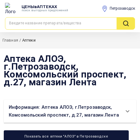
ЦЕНЫвАПТЕКАХ
Петрозаводск
поиск выгодных предложений
Главная
/
Аптеки
Аптека АЛОЭ,
г.Петрозаводск,
Комсомольский проспект,
д.27, магазин Лента
Информация: Аптека АЛОЭ, г.Петрозаводск,
Комсомольский проспект, д.27, магазин Лента
Показать все аптеки "АЛОЭ" в Петрозаводске