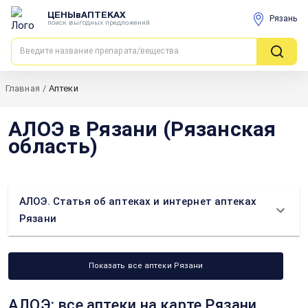
ЦЕНЫвАПТЕКАХ
Рязань
поиск выгодных предложений
Главная
/
Аптеки
АЛОЭ в Рязани (Рязанская
область)
АЛОЭ. Статья об аптеках и интернет аптеках
Рязани
Показать все аптеки Рязани
АЛОЭ: все аптеки на карте Рязани