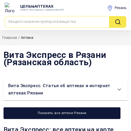
ЦЕНЫвАПТЕКАХ
Рязань
поиск выгодных предложений
Главная
/
Аптеки
Вита Экспресс в Рязани
(Рязанская область)
Вита Экспресс. Статья об аптеках и интернет
аптеках Рязани
Показать все аптеки Рязани
Вита Экспресс: все аптеки на карте