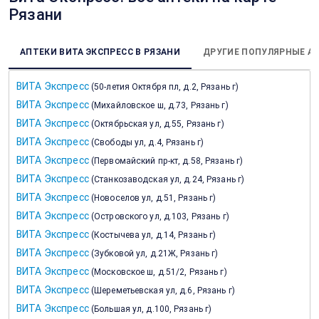
Рязани
АПТЕКИ ВИТА ЭКСПРЕСС В РЯЗАНИ
ДРУГИЕ ПОПУЛЯРНЫЕ А
ВИТА Экспресс
(
50-летия Октября пл, д.2, Рязань г
)
ВИТА Экспресс
(
Михайловское ш, д.73, Рязань г
)
ВИТА Экспресс
(
Октябрьская ул, д.55, Рязань г
)
ВИТА Экспресс
(
Свободы ул, д.4, Рязань г
)
ВИТА Экспресс
(
Первомайский пр-кт, д.58, Рязань г
)
ВИТА Экспресс
(
Станкозаводская ул, д.24, Рязань г
)
ВИТА Экспресс
(
Новоселов ул, д.51, Рязань г
)
ВИТА Экспресс
(
Островского ул, д.103, Рязань г
)
ВИТА Экспресс
(
Костычева ул, д.14, Рязань г
)
ВИТА Экспресс
(
Зубковой ул, д.21Ж, Рязань г
)
ВИТА Экспресс
(
Московское ш, д.51/2, Рязань г
)
ВИТА Экспресс
(
Шереметьевская ул, д.6, Рязань г
)
ВИТА Экспресс
(
Большая ул, д.100, Рязань г
)