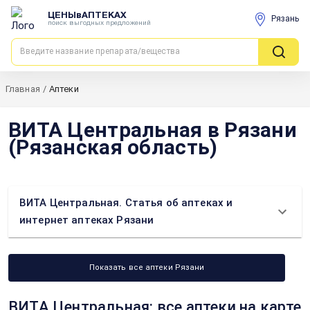
ЦЕНЫвАПТЕКАХ
Рязань
поиск выгодных предложений
Главная
/
Аптеки
ВИТА Центральная в Рязани
(Рязанская область)
ВИТА Центральная. Статья об аптеках и
интернет аптеках Рязани
Показать все аптеки Рязани
ВИТА Центральная: все аптеки на карте