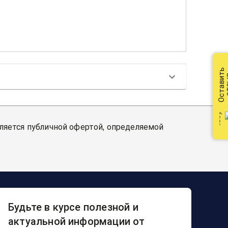
Оставить
от
вляется публичной офертой, определяемой
Будьте в курсе полезной и
актуальной информации от