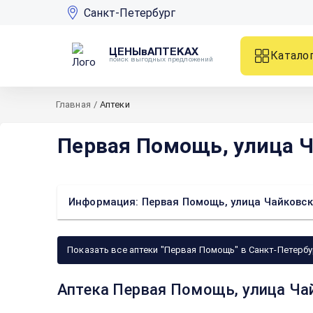
Санкт-Петербург
ЦЕНЫвАПТЕКАХ
Катало
поиск выгодных предложений
Главная
/
Аптеки
Первая Помощь, улица Ч
Информация: Первая Помощь, улица Чайковск
Показать все аптеки "Первая Помощь" в Санкт-Петербу
Аптека Первая Помощь, улица Чай