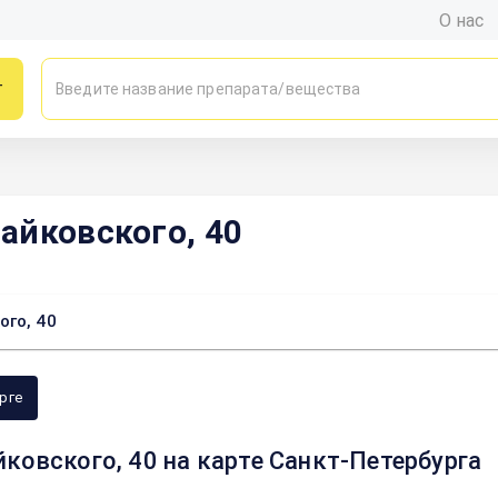
О нас
г
айковского, 40
ого, 40
рге
ковского, 40 на карте Санкт-Петербурга