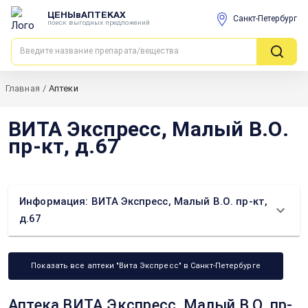
ЦЕНЫвАПТЕКАХ
Санкт-Петербург
поиск выгодных предложений
Главная
/
Аптеки
ВИТА Экспресс, Малый В.О.
пр-кт, д.67
Информация: ВИТА Экспресс, Малый В.О. пр-кт,
д.67
Показать все аптеки "Вита Экспресс" в Санкт-Петербурге
Аптека ВИТА Экспресс, Малый В.О. пр-