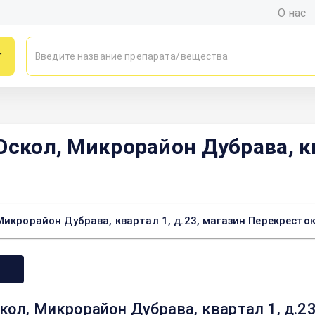
О нас
г
Оскол, Микрорайон Дубрава, кв
Микрорайон Дубрава, квартал 1, д.23, магазин Перекресто
кол, Микрорайон Дубрава, квартал 1, д.23