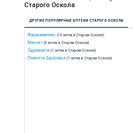
Старого Оскола
ДРУГИЕ ПОПУЛЯРНЫЕ АПТЕКИ СТАРОГО ОСКОЛА
Фармаимпекс
(
10 аптек в Старом Осколе
)
Магнит
(
6 аптек в Старом Осколе
)
Здравсити
(
1 аптек в Старом Осколе
)
Планета Здоровья
(
1 аптек в Старом Осколе
)