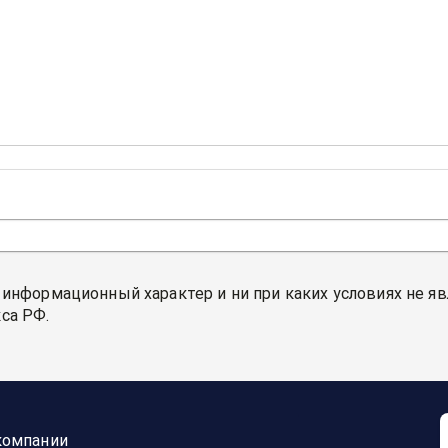
 информационный характер и ни при каких условиях не я
са РФ.
компании