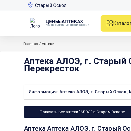
Старый Оскол
ЦЕНЫвАПТЕКАХ
Катало
поиск выгодных предложений
Главная
/
Аптеки
Аптека АЛОЭ, г. Старый 
Перекресток
Информация: Аптека АЛОЭ, г. Старый Оскол, 
Показать все аптеки "АЛОЭ" в Старом Осколе
Аптека Аптека АЛОЭ, г. Старый Ос