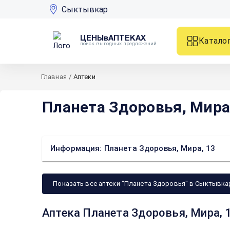
Сыктывкар
ЦЕНЫвАПТЕКАХ
Катало
поиск выгодных предложений
Главная
/
Аптеки
Планета Здоровья, Мира
Информация: Планета Здоровья, Мира, 13
Показать все аптеки "Планета Здоровья" в Сыктывка
Аптека Планета Здоровья, Мира, 