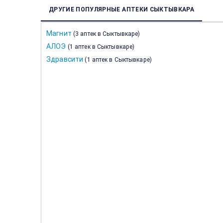
ДРУГИЕ ПОПУЛЯРНЫЕ АПТЕКИ СЫКТЫВКАРА
Магнит
(
3 аптек в Сыктывкаре
)
АЛОЭ
(
1 аптек в Сыктывкаре
)
Здравсити
(
1 аптек в Сыктывкаре
)