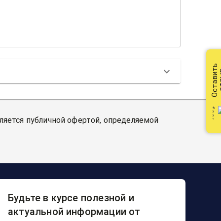
Оставить
от
вляется публичной офертой, определяемой
Будьте в курсе полезной и
актуальной информации от