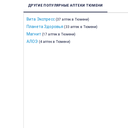
ДРУГИЕ ПОПУЛЯРНЫЕ АПТЕКИ ТЮМЕНИ
Вита Экспресс
(
37 аптек в Тюмени
)
Планета Здоровья
(
33 аптек в Тюмени
)
Магнит
(
17 аптек в Тюмени
)
АЛОЭ
(
4 аптек в Тюмени
)