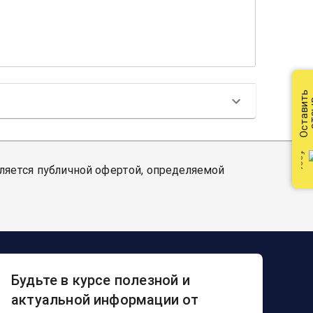
Оставить
от
вляется публичной офертой, определяемой
Будьте в курсе полезной и
актуальной информации от