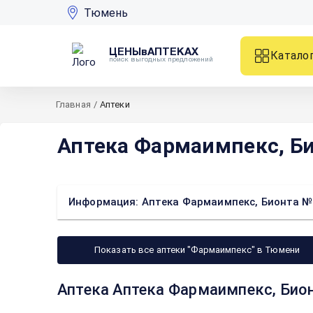
Тюмень
ЦЕНЫвАПТЕКАХ
Катало
поиск выгодных предложений
Главная
/
Аптеки
Аптека Фармаимпекс, Би
Информация: Аптека Фармаимпекс, Бионта №3
Показать все аптеки "Фармаимпекс" в Тюмени
Аптека Аптека Фармаимпекс, Бион