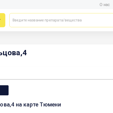
О нас
г
ьцова,4
ова,4 на карте Тюмени