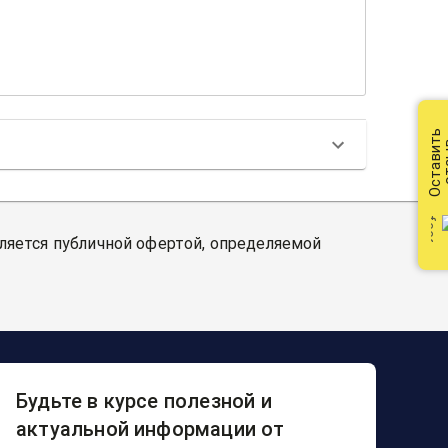
Оставить
от
вляется публичной офертой, определяемой
Будьте в курсе полезной и
актуальной информации от