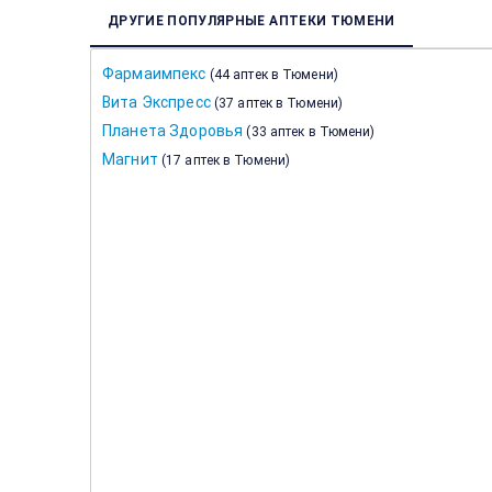
ДРУГИЕ ПОПУЛЯРНЫЕ АПТЕКИ ТЮМЕНИ
Фармаимпекс
(
44 аптек в Тюмени
)
Вита Экспресс
(
37 аптек в Тюмени
)
Планета Здоровья
(
33 аптек в Тюмени
)
Магнит
(
17 аптек в Тюмени
)