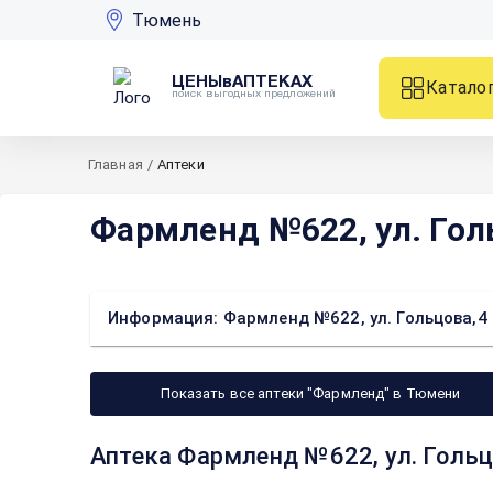
Тюмень
ЦЕНЫвАПТЕКАХ
Катало
поиск выгодных предложений
Главная
/
Аптеки
Фармленд №622, ул. Гол
Информация: Фармленд №622, ул. Гольцова,4
Показать все аптеки "Фармленд" в Тюмени
Аптека Фармленд №622, ул. Гольц