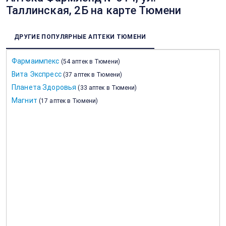
Таллинская, 2Б на карте Тюмени
ДРУГИЕ ПОПУЛЯРНЫЕ АПТЕКИ ТЮМЕНИ
Фармаимпекс
(
54 аптек в Тюмени
)
Вита Экспресс
(
37 аптек в Тюмени
)
Планета Здоровья
(
33 аптек в Тюмени
)
Магнит
(
17 аптек в Тюмени
)