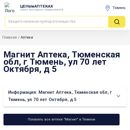
ЦЕНЫвАПТЕКАХ
Тюмень
поиск выгодных предложений
Главная
/
Аптеки
Магнит Аптека, Тюменская
обл, г Тюмень, ул 70 лет
Октября, д 5
Информация: Магнит Аптека, Тюменская обл, г
Тюмень, ул 70 лет Октября, д 5
Показать все аптеки "Магнит" в Тюмени