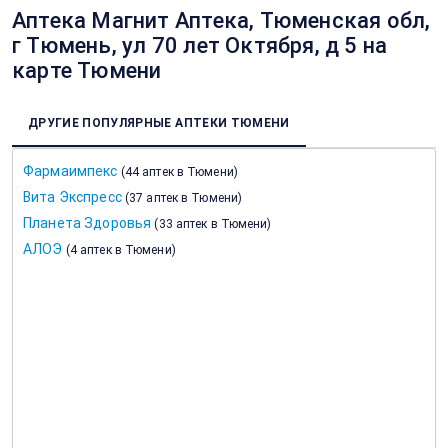
Аптека Магнит Аптека, Тюменская обл,
г Тюмень, ул 70 лет Октября, д 5 на
карте Тюмени
ДРУГИЕ ПОПУЛЯРНЫЕ АПТЕКИ ТЮМЕНИ
Фармаимпекс
(
44 аптек в Тюмени
)
Вита Экспресс
(
37 аптек в Тюмени
)
Планета Здоровья
(
33 аптек в Тюмени
)
АЛОЭ
(
4 аптек в Тюмени
)