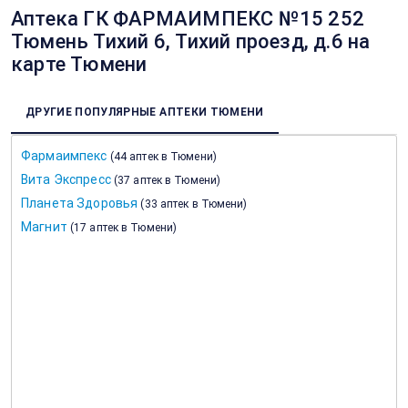
Аптека ГК ФАРМАИМПЕКС №15 252
Тюмень Тихий 6, Тихий проезд, д.6 на
карте Тюмени
ДРУГИЕ ПОПУЛЯРНЫЕ АПТЕКИ ТЮМЕНИ
Фармаимпекс
(
44 аптек в Тюмени
)
Вита Экспресс
(
37 аптек в Тюмени
)
Планета Здоровья
(
33 аптек в Тюмени
)
Магнит
(
17 аптек в Тюмени
)