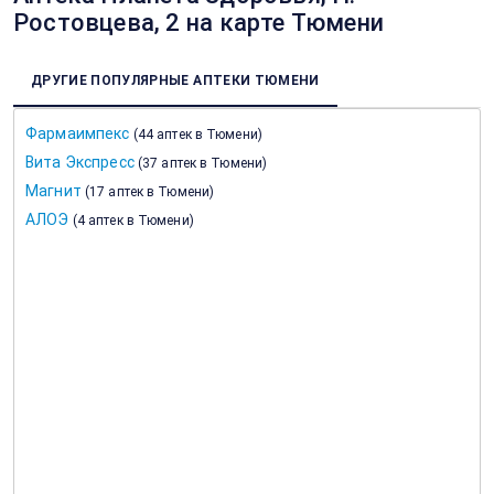
Ростовцева, 2 на карте Тюмени
ДРУГИЕ ПОПУЛЯРНЫЕ АПТЕКИ ТЮМЕНИ
Фармаимпекс
(
44 аптек в Тюмени
)
Вита Экспресс
(
37 аптек в Тюмени
)
Магнит
(
17 аптек в Тюмени
)
АЛОЭ
(
4 аптек в Тюмени
)