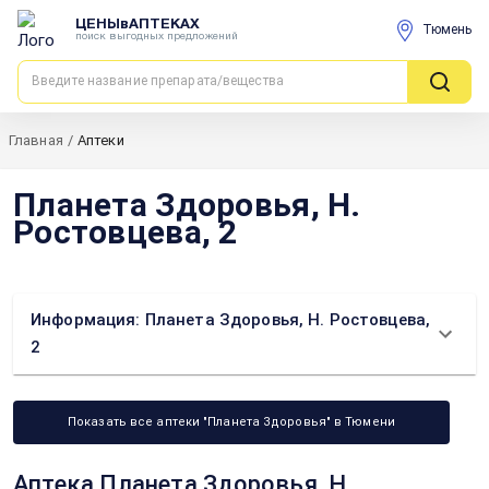
ЦЕНЫвАПТЕКАХ
Тюмень
поиск выгодных предложений
Главная
/
Аптеки
Планета Здоровья, Н.
Ростовцева, 2
Информация: Планета Здоровья, Н. Ростовцева,
2
Показать все аптеки "Планета Здоровья" в Тюмени
Аптека Планета Здоровья, Н.