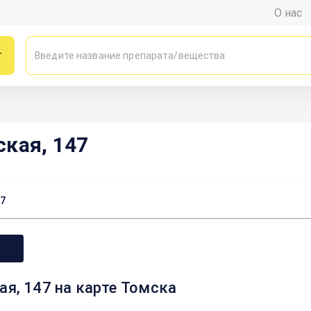
О нас
г
ская, 147
47
ая, 147 на карте Томска