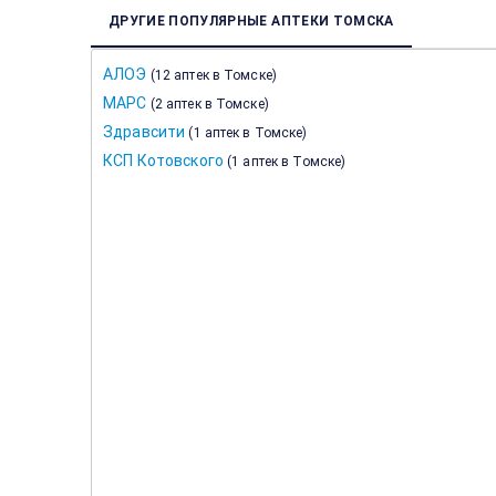
ДРУГИЕ ПОПУЛЯРНЫЕ АПТЕКИ ТОМСКА
АЛОЭ
(
12 аптек в Томске
)
МАРС
(
2 аптек в Томске
)
Здравсити
(
1 аптек в Томске
)
КСП Котовского
(
1 аптек в Томске
)