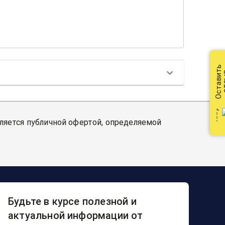
Оставить
от
вляется публичной офертой, определяемой
Будьте в курсе полезной и
актуальной информации от