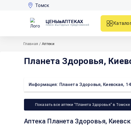
Томск
ЦЕНЫвАПТЕКАХ
Катало
поиск выгодных предложений
Главная
/
Аптеки
Планета Здоровья, Киев
Информация: Планета Здоровья, Киевская, 1
Показать все аптеки "Планета Здоровья" в Томске
Аптека Планета Здоровья, Киевск