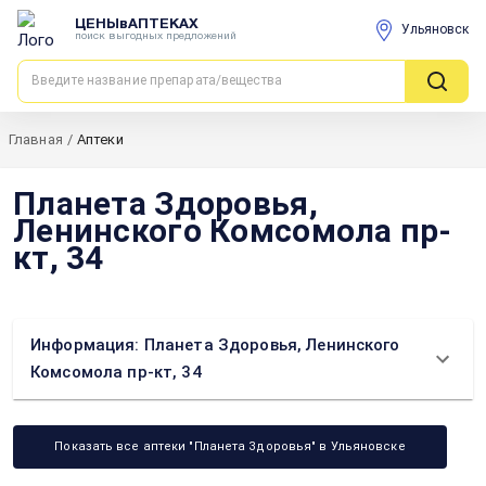
ЦЕНЫвАПТЕКАХ
Ульяновск
поиск выгодных предложений
Главная
/
Аптеки
Планета Здоровья,
Ленинского Комсомола пр-
кт, 34
Информация: Планета Здоровья, Ленинского
Комсомола пр-кт, 34
Показать все аптеки "Планета Здоровья" в Ульяновске