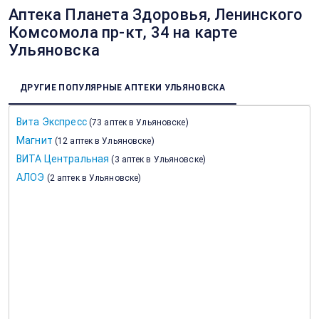
Аптека Планета Здоровья, Ленинского
Комсомола пр-кт, 34 на карте
Ульяновска
ДРУГИЕ ПОПУЛЯРНЫЕ АПТЕКИ УЛЬЯНОВСКА
Вита Экспресс
(
73 аптек в Ульяновске
)
Магнит
(
12 аптек в Ульяновске
)
ВИТА Центральная
(
3 аптек в Ульяновске
)
АЛОЭ
(
2 аптек в Ульяновске
)