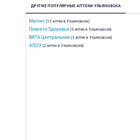
ДРУГИЕ ПОПУЛЯРНЫЕ АПТЕКИ УЛЬЯНОВСКА
Магнит
(
12 аптек в Ульяновске
)
Планета Здоровья
(
5 аптек в Ульяновске
)
ВИТА Центральная
(
3 аптек в Ульяновске
)
АЛОЭ
(
2 аптек в Ульяновске
)