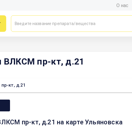
О нас
г
я ВЛКСМ пр-кт, д.21
пр-кт, д.21
ВЛКСМ пр-кт, д.21 на карте Ульяновска