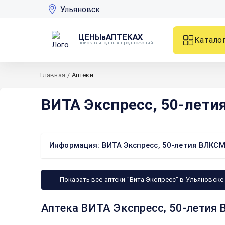
Ульяновск
ЦЕНЫвАПТЕКАХ
Катало
поиск выгодных предложений
Главная
/
Аптеки
ВИТА Экспресс, 50-лети
Информация: ВИТА Экспресс, 50-летия ВЛКСМ 
Показать все аптеки "Вита Экспресс" в Ульяновске
Аптека ВИТА Экспресс, 50-летия 