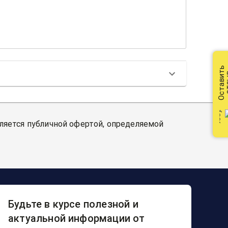
Оставить
от
вляется публичной офертой, определяемой
Будьте в курсе полезной и
актуальной информации от