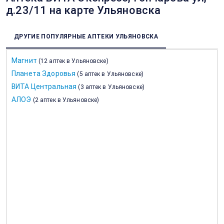
д.23/11 на карте Ульяновска
ДРУГИЕ ПОПУЛЯРНЫЕ АПТЕКИ УЛЬЯНОВСКА
Магнит
(
12 аптек в Ульяновске
)
Планета Здоровья
(
5 аптек в Ульяновске
)
ВИТА Центральная
(
3 аптек в Ульяновске
)
АЛОЭ
(
2 аптек в Ульяновске
)