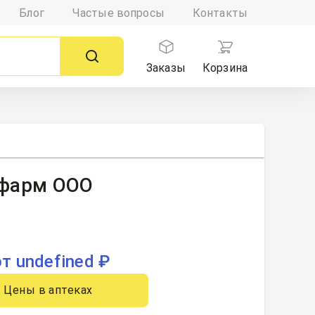
Блог
Частые вопросы
Контакты
Заказы
Корзина
мофарм ООО
от undefined ₽
Цены в аптеках