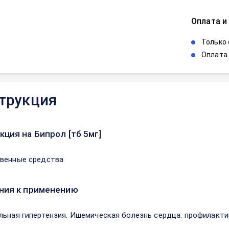
Оплата и
Только
Оплата 
трукция
кция на Бипрол [тб 5мг]
венные средства
ния к применению
льная гипертензия. Ишемическая болезнь сердца: профилакти