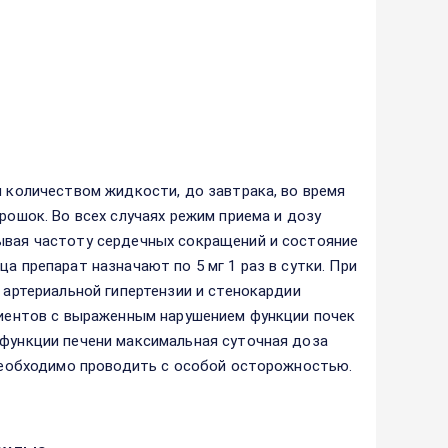
м количеством жидкости, до завтрака, во время
рошок. Во всех случаях режим приема и дозу
тывая частоту сердечных сокращений и состояние
а препарат назначают по 5 мг 1 раз в сутки. При
и артериальной гипертензии и стенокардии
ациентов с выраженным нарушением функции почек
 функции печени максимальная суточная доза
в необходимо проводить с особой осторожностью.