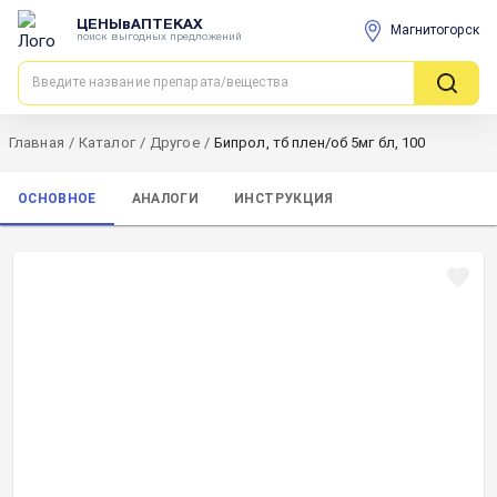
ЦЕНЫвАПТЕКАХ
Магнитогорск
поиск выгодных предложений
Главная
/
Каталог
/
Другое
/
Бипрол, тб плен/об 5мг бл, 100
ОСНОВНОЕ
АНАЛОГИ
ИНСТРУКЦИЯ