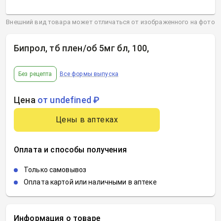
Внешний вид товара может отличаться от изображенного на фото
Бипрол, тб плен/об 5мг бл, 100
,
Без рецепта
Все формы выпуска
Цена
от undefined ₽
Цены в аптеках
Оплата и способы получения
Только самовывоз
Оплата картой или наличными в аптеке
Информация о товаре