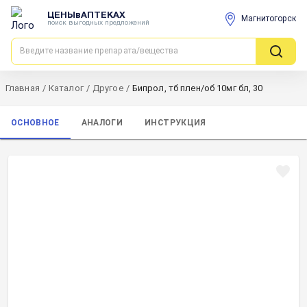
ЦЕНЫвАПТЕКАХ
Магнитогорск
поиск выгодных предложений
Главная
/
Каталог
/
Другое
/
Бипрол, тб плен/об 10мг бл, 30
ОСНОВНОЕ
АНАЛОГИ
ИНСТРУКЦИЯ