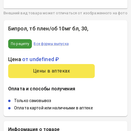
Внешний вид товара может отличаться от изображенного на фото
Бипрол, тб плен/об 10мг бл, 30
,
По рецепту
Все формы выпуска
Цена
от undefined ₽
Цены в аптеках
Оплата и способы получения
Только самовывоз
Оплата картой или наличными в аптеке
Информация о товаре