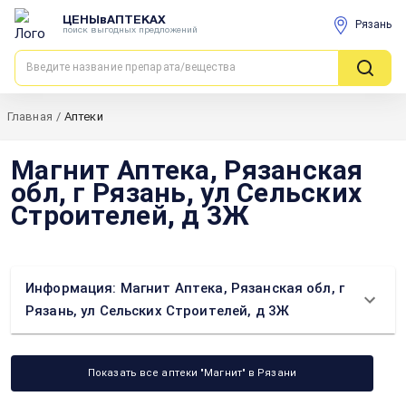
ЦЕНЫвАПТЕКАХ
Рязань
поиск выгодных предложений
Главная
/
Аптеки
Магнит Аптека, Рязанская
обл, г Рязань, ул Сельских
Строителей, д 3Ж
Информация: Магнит Аптека, Рязанская обл, г
Рязань, ул Сельских Строителей, д 3Ж
Показать все аптеки "Магнит" в Рязани