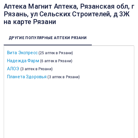
Аптека Магнит Аптека, Рязанская обл, г
Рязань, ул Сельских Строителей, д 3Ж
на карте Рязани
ДРУГИЕ ПОПУЛЯРНЫЕ АПТЕКИ РЯЗАНИ
Вита Экспресс
(
25 аптек в Рязани
)
Надежда Фарм
(
6 аптек в Рязани
)
АЛОЭ
(
3 аптек в Рязани
)
Планета Здоровья
(
3 аптек в Рязани
)